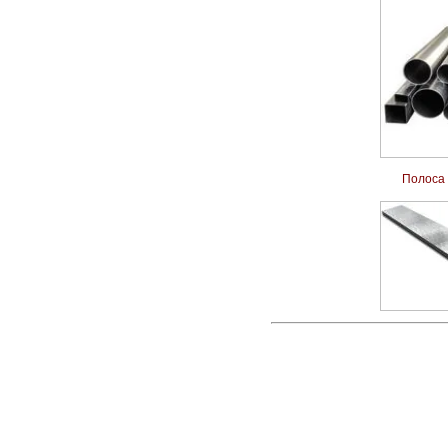
Полоса 